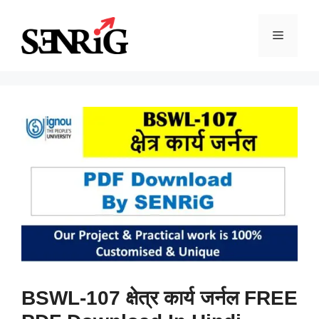
Skip
to
Menu
content
BSWL-107 क्षेत्र कार्य जर्नल FREE