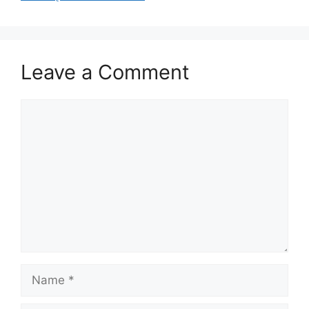
Leave a Comment
Comment
Name