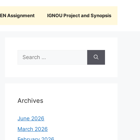
N Assignment
IGNOU Project and Synopsis
Search
for:
Archives
June 2026
March 2026
February 2026