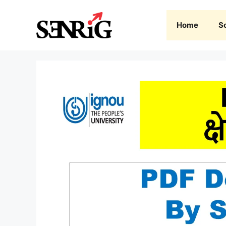
Skip
to
Home
S
content