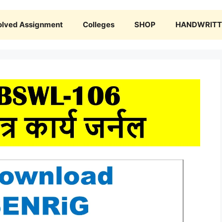
olved Assignment
Colleges
SHOP
HANDWRITTE