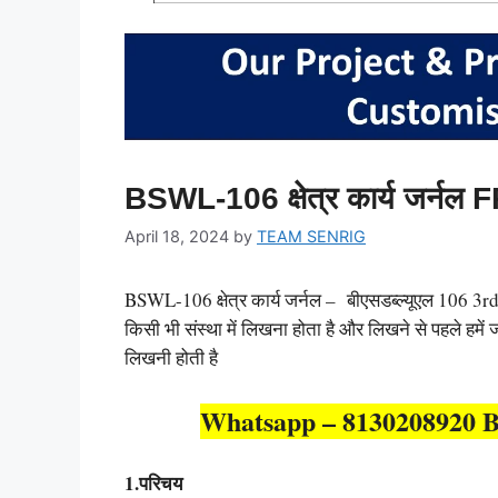
BSWL-106 क्षेत्र कार्य जर्
April 18, 2024
by
TEAM SENRIG
BSWL-106 क्षेत्र कार्य जर्नल – बीएसडब्ल्यूएल 106 3rd सेम
किसी भी संस्था में लिखना होता है और लिखने से पहले
लिखनी होती है
Whatsapp – 8130208920 B
1.परिचय