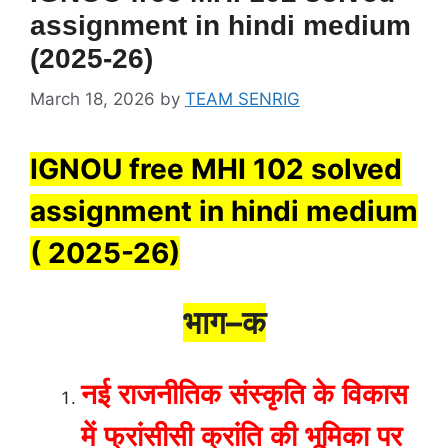
assignment in hindi medium
(2025-26)
March 18, 2026
by
TEAM SENRIG
IGNOU free MHI 102 solved
assignment in hindi medium
( 2025-26)
भाग
–
क
नई
राजनीतिक
संस्कृति
के
विकास
में
फ्रांसीसी
क्रांति
की
भूमिका
पर