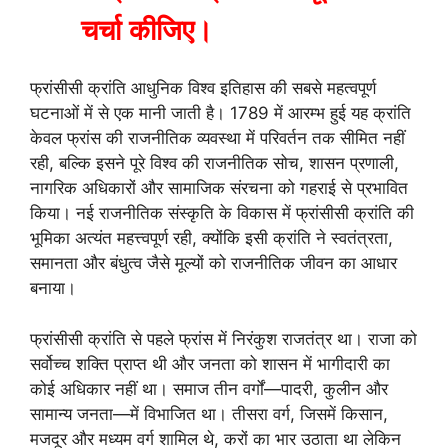
चर्चा
कीजिए।
फ्रांसीसी क्रांति आधुनिक विश्व इतिहास की सबसे महत्वपूर्ण
घटनाओं में से एक मानी जाती है। 1789 में आरम्भ हुई यह क्रांति
केवल फ्रांस की राजनीतिक व्यवस्था में परिवर्तन तक सीमित नहीं
रही, बल्कि इसने पूरे विश्व की राजनीतिक सोच, शासन प्रणाली,
नागरिक अधिकारों और सामाजिक संरचना को गहराई से प्रभावित
किया। नई राजनीतिक संस्कृति के विकास में फ्रांसीसी क्रांति की
भूमिका अत्यंत महत्त्वपूर्ण रही, क्योंकि इसी क्रांति ने स्वतंत्रता,
समानता और बंधुत्व जैसे मूल्यों को राजनीतिक जीवन का आधार
बनाया।
फ्रांसीसी क्रांति से पहले फ्रांस में निरंकुश राजतंत्र था। राजा को
सर्वोच्च शक्ति प्राप्त थी और जनता को शासन में भागीदारी का
कोई अधिकार नहीं था। समाज तीन वर्गों—पादरी, कुलीन और
सामान्य जनता—में विभाजित था। तीसरा वर्ग, जिसमें किसान,
मजदूर और मध्यम वर्ग शामिल थे, करों का भार उठाता था लेकिन