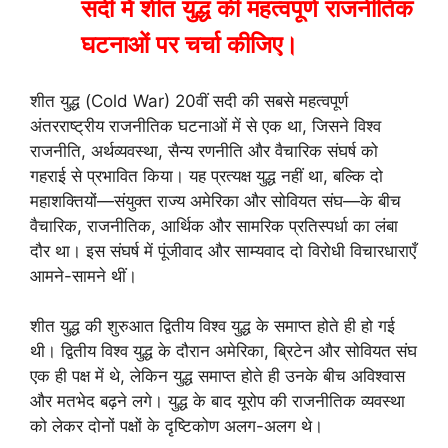
सदी
में
शीत
युद्ध
की
महत्वपूर्ण
राजनीतिक
घटनाओं
पर
चर्चा
कीजिए।
शीत युद्ध (Cold War) 20वीं सदी की सबसे महत्वपूर्ण
अंतरराष्ट्रीय राजनीतिक घटनाओं में से एक था, जिसने विश्व
राजनीति, अर्थव्यवस्था, सैन्य रणनीति और वैचारिक संघर्ष को
गहराई से प्रभावित किया। यह प्रत्यक्ष युद्ध नहीं था, बल्कि दो
महाशक्तियों—संयुक्त राज्य अमेरिका और सोवियत संघ—के बीच
वैचारिक, राजनीतिक, आर्थिक और सामरिक प्रतिस्पर्धा का लंबा
दौर था। इस संघर्ष में पूंजीवाद और साम्यवाद दो विरोधी विचारधाराएँ
आमने-सामने थीं।
शीत युद्ध की शुरुआत द्वितीय विश्व युद्ध के समाप्त होते ही हो गई
थी। द्वितीय विश्व युद्ध के दौरान अमेरिका, ब्रिटेन और सोवियत संघ
एक ही पक्ष में थे, लेकिन युद्ध समाप्त होते ही उनके बीच अविश्वास
और मतभेद बढ़ने लगे। युद्ध के बाद यूरोप की राजनीतिक व्यवस्था
को लेकर दोनों पक्षों के दृष्टिकोण अलग-अलग थे।