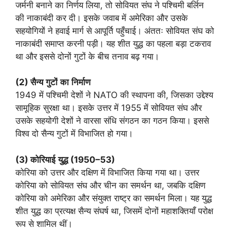
जर्मनी बनाने का निर्णय लिया, तो सोवियत संघ ने पश्चिमी बर्लिन
की नाकाबंदी कर दी। इसके जवाब में अमेरिका और उसके
सहयोगियों ने हवाई मार्ग से आपूर्ति पहुँचाई। अंततः सोवियत संघ को
नाकाबंदी समाप्त करनी पड़ी। यह शीत युद्ध का पहला बड़ा टकराव
था और इससे दोनों गुटों के बीच तनाव बढ़ गया।
(2)
सैन्य
गुटों
का
निर्माण
1949 में पश्चिमी देशों ने NATO की स्थापना की, जिसका उद्देश्य
सामूहिक सुरक्षा था। इसके उत्तर में 1955 में सोवियत संघ और
उसके सहयोगी देशों ने वारसा संधि संगठन का गठन किया। इससे
विश्व दो सैन्य गुटों में विभाजित हो गया।
(3)
कोरियाई
युद्ध
(
1950–53)
कोरिया को उत्तर और दक्षिण में विभाजित किया गया था। उत्तर
कोरिया को सोवियत संघ और चीन का समर्थन था, जबकि दक्षिण
कोरिया को अमेरिका और संयुक्त राष्ट्र का समर्थन मिला। यह युद्ध
शीत युद्ध का प्रत्यक्ष सैन्य संघर्ष था, जिसमें दोनों महाशक्तियाँ परोक्ष
रूप से शामिल थीं।