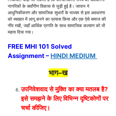
नागरिकों के सर्वांगीण विकास से जुड़ी हुई है। जापान ने
आधुनिकीकरण और सामाजिक सुधारों के माध्यम से इस अवधारणा
को व्यवहार में लागू करने का प्रयास किया और एक ऐसे समाज की
नींव रखी, जहाँ आर्थिक प्रगति के साथ सामाजिक कल्याण को भी
महत्व दिया गया।
FREE MHI 101 Solved
Assignment –
HINDI MEDIUM
भाग
–
ख
उपनिवेशवाद
से
मुक्ति
का
क्या
मतलब
है
?
इसे
समझने
के
लिए
विभिन्न
दृष्टिकोणों
पर
चर्चा
कीजिए।