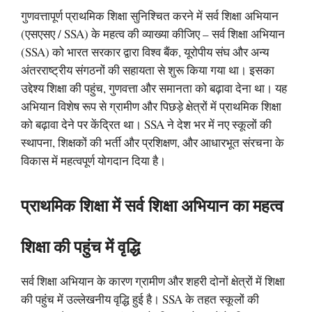
गुणवत्तापूर्ण प्राथमिक शिक्षा सुनिश्चित करने में सर्व शिक्षा अभियान
(एसएसए / SSA) के महत्व की व्याख्या कीजिए – सर्व शिक्षा अभियान
(SSA) को भारत सरकार द्वारा विश्व बैंक, यूरोपीय संघ और अन्य
अंतरराष्ट्रीय संगठनों की सहायता से शुरू किया गया था। इसका
उद्देश्य शिक्षा की पहुंच, गुणवत्ता और समानता को बढ़ावा देना था। यह
अभियान विशेष रूप से ग्रामीण और पिछड़े क्षेत्रों में प्राथमिक शिक्षा
को बढ़ावा देने पर केंद्रित था। SSA ने देश भर में नए स्कूलों की
स्थापना, शिक्षकों की भर्ती और प्रशिक्षण, और आधारभूत संरचना के
विकास में महत्वपूर्ण योगदान दिया है।
प्राथमिक शिक्षा में सर्व शिक्षा अभियान का महत्व
शिक्षा की पहुंच में वृद्धि
सर्व शिक्षा अभियान के कारण ग्रामीण और शहरी दोनों क्षेत्रों में शिक्षा
की पहुंच में उल्लेखनीय वृद्धि हुई है। SSA के तहत स्कूलों की