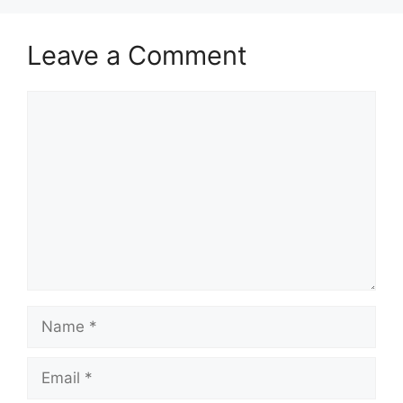
Leave a Comment
Comment
Name
Email