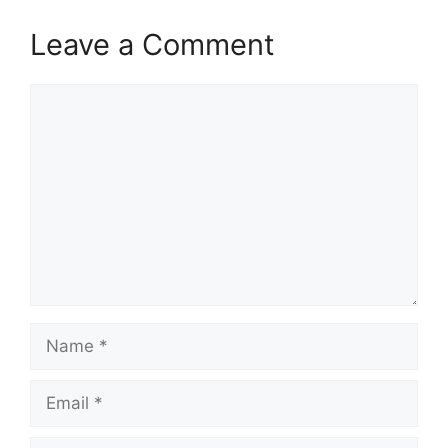
Leave a Comment
Comment
Name
Email